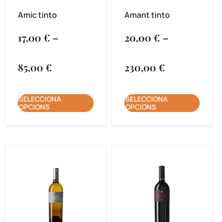
Amic tinto
Amant tinto
17,00
€
–
20,00
€
–
85,00
€
230,00
€
SELECCIONA
SELECCIONA
OPCIONS
OPCIONS