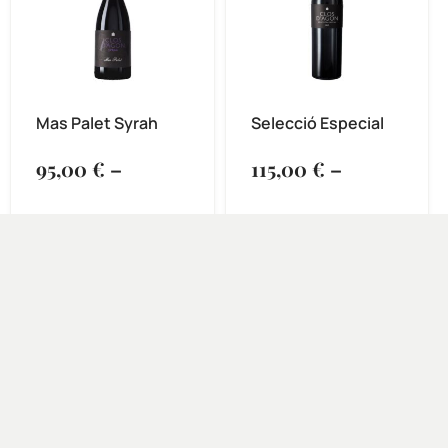
Mas Palet Syrah
Selecció Especial
95,00
€
–
115,00
€
–
280,00
€
460,00
€
SELECCIONA
SELECCIONA
OPCIONS
OPCIONS