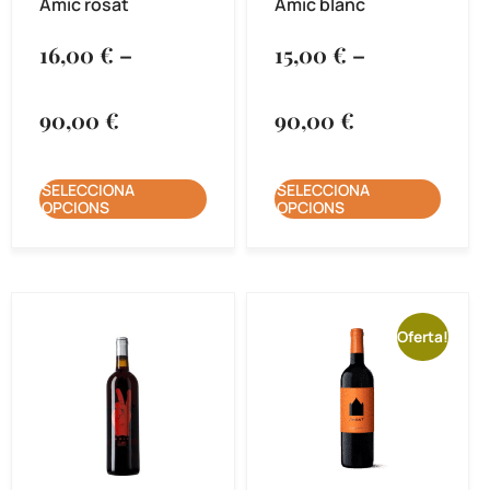
Amic rosat
Amic blanc
16,00
€
–
15,00
€
–
90,00
€
90,00
€
SELECCIONA
SELECCIONA
OPCIONS
OPCIONS
Oferta!