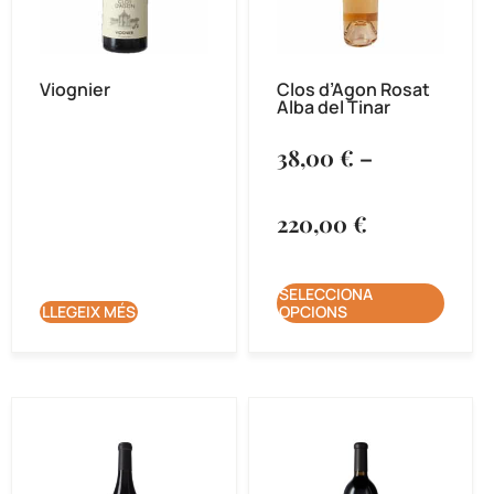
Viognier
Clos d’Agon Rosat
Alba del Tinar
38,00
€
–
220,00
€
SELECCIONA
LLEGEIX MÉS
OPCIONS