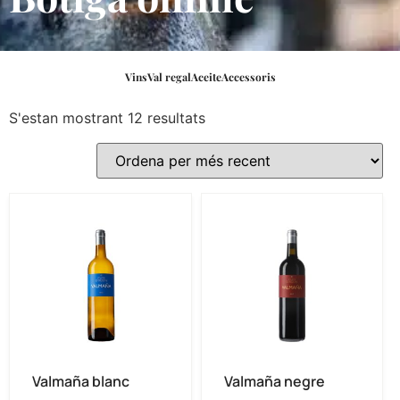
Vins
Val regal
Aceite
Accessoris
S'estan mostrant 12 resultats
Valmaña blanc
Valmaña negre