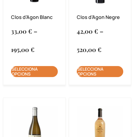
Clos d’Agon Blanc
Clos d’Agon Negre
33,00
€
–
42,00
€
–
195,00
€
520,00
€
SELECCIONA
SELECCIONA
OPCIONS
OPCIONS