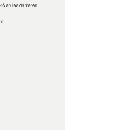
rò en les darreres
nt.