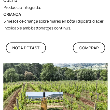
CULTIU
Producció Integrada.
CRIANÇA
6 mesos de criança sobre mares en bóta i dipòsits d’acer
Inoxidable amb battonatges continus.
NOTA DE TAST
COMPRAR