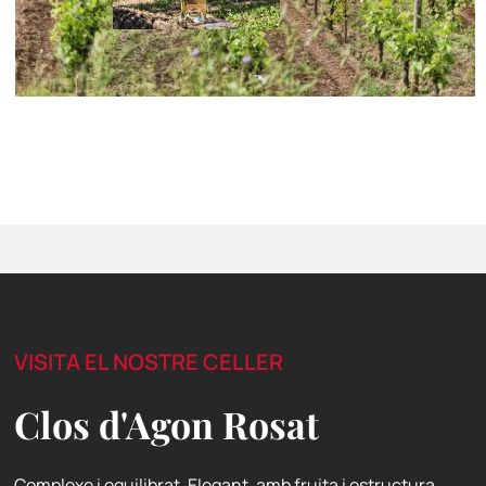
VISITA EL NOSTRE CELLER
Clos d'Agon Rosat
Complexe i equilibrat. Elegant, amb fruita i estructura.