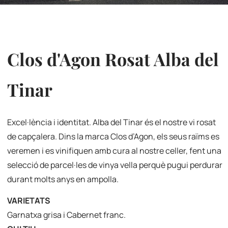
Clos d'Agon Rosat Alba del
Tinar
Excel·lència i identitat. Alba del Tinar és el nostre vi rosat
de capçalera. Dins la marca Clos d’Agon, els seus raïms es
veremen i es vinifiquen amb cura al nostre celler, fent una
selecció de parcel·les de vinya vella perquè pugui perdurar
durant molts anys en ampolla.
VARIETATS
Garnatxa grisa i Cabernet franc.