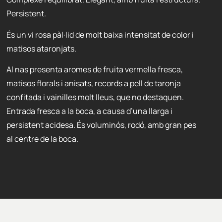
Persistent.
És un vi rosa pàl·lid de molt baixa intensitat de color i
matisos ataronjats.
Al nas presenta aromes de fruita vermella fresca,
matisos florals i anisats, records a pell de taronja
confitada i vainilles molt lleus, que no destaquen.
Entrada fresca a la boca, a causa d’una llarga i
persistent acidesa. És voluminós, rodó, amb gran pes
al centre de la boca.