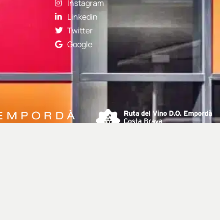
Instagram
Linkedin
Twitter
Google
Desenvolupament web:
Selva