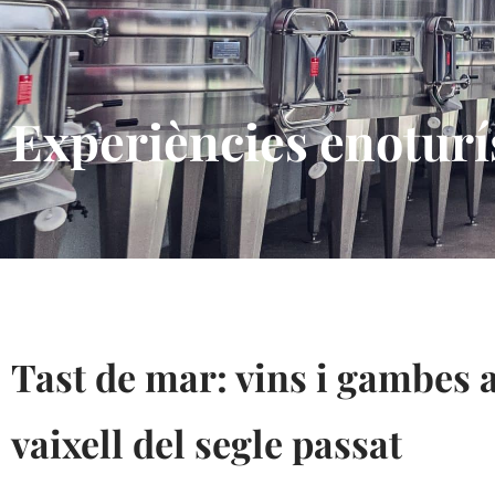
Experiències enoturí
Tast de mar: vins i gambes 
vaixell del segle passat