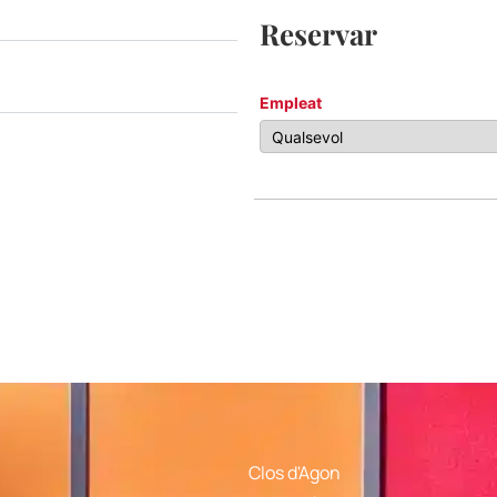
Reservar
Empleat
Clos d'Agon