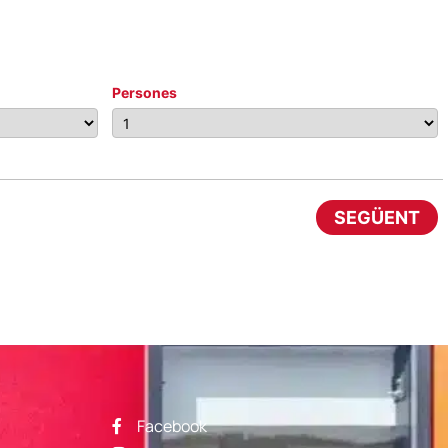
Persones
SEGÜENT
Facebook