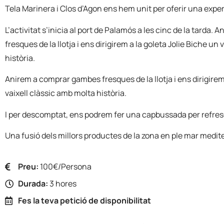
Tela Marinera i Clos d’Agon ens hem unit per oferir una expe
L’activitat s’inicia al port de Palamós a les cinc de la tarda
fresques de la llotja i ens dirigirem a la goleta Jolie Biche un
història.
Anirem a comprar gambes fresques de la llotja i ens dirigirem 
vaixell clàssic amb molta història.
I per descomptat, ens podrem fer una capbussada per refre
Una fusió dels millors productes de la zona en ple mar medite
Preu:
100€/Persona
Durada:
3 hores
Fes la teva petició de disponibilitat