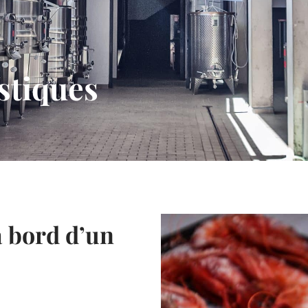
stiques
a bord d’un