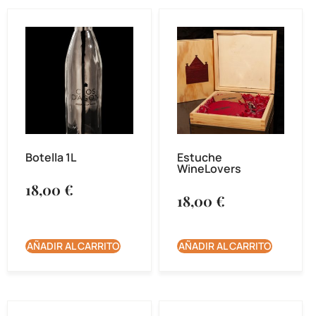
Botella 1L
Estuche
WineLovers
18,00
€
18,00
€
AÑADIR AL CARRITO
AÑADIR AL CARRITO