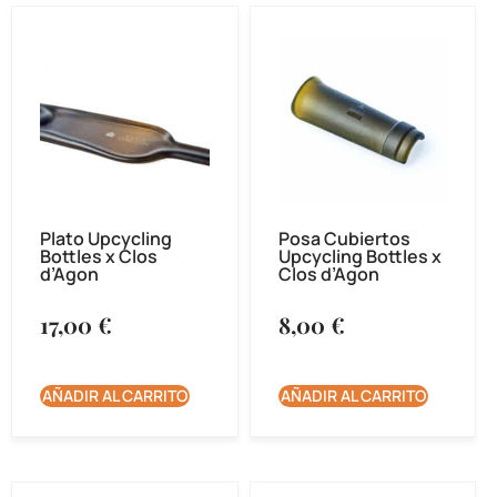
Plato Upcycling
Posa Cubiertos
Bottles x Clos
Upcycling Bottles x
d’Agon
Clos d’Agon
17,00
€
8,00
€
AÑADIR AL CARRITO
AÑADIR AL CARRITO