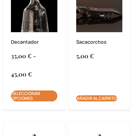
Decantador
Sacacorchos
35,00
€
-
5,00
€
45,00
€
SELECCIONAR
OPCIONES
AÑADIR AL CARRITO