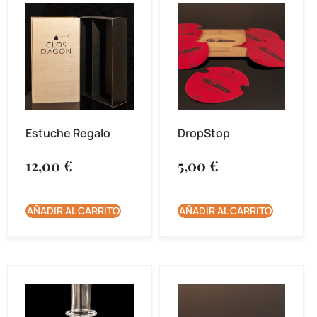
Estuche Regalo
DropStop
12,00
€
5,00
€
AÑADIR AL CARRITO
AÑADIR AL CARRITO