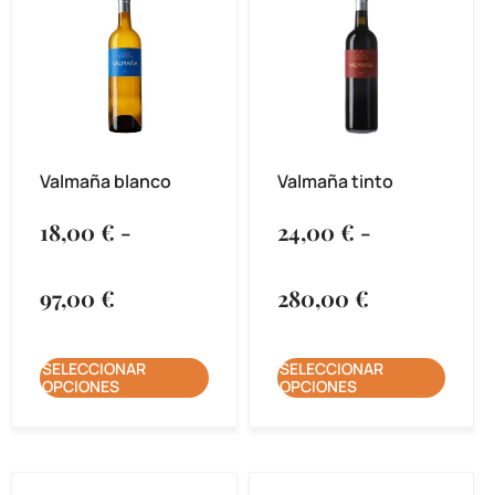
Valmaña blanco
Valmaña tinto
18,00
€
-
24,00
€
-
97,00
€
280,00
€
SELECCIONAR
SELECCIONAR
OPCIONES
OPCIONES