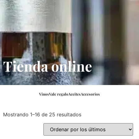
Tienda online
Vinos
Vale regalo
Aceites
Accesorios
Mostrando 1–16 de 25 resultados