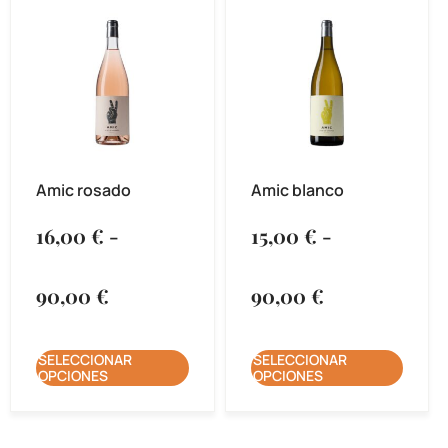
Amic rosado
Amic blanco
16,00
€
-
15,00
€
-
90,00
€
90,00
€
SELECCIONAR
SELECCIONAR
OPCIONES
OPCIONES