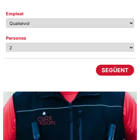
Empleat
Persones
SEGÜENT