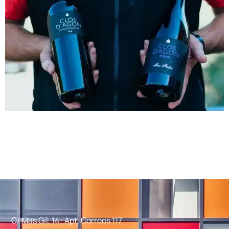
C/ Mas Gil, 14 · Apt. Correos 117