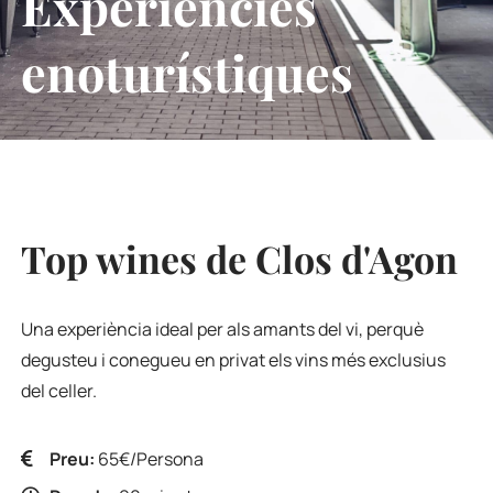
Experiències
enoturístiques
Top wines de Clos d'Agon
Una experiència ideal per als amants del vi, perquè
degusteu i conegueu en privat els vins més exclusius
del celler.
Preu:
65€/Persona