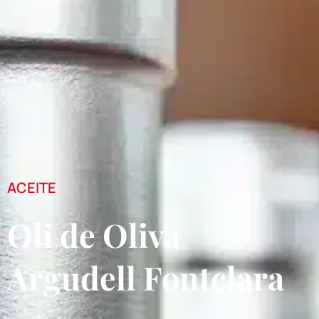
ACEITE
Oli de Oliva
Argudell Fontclara