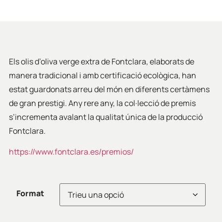
Els olis d’oliva verge extra de Fontclara, elaborats de
manera tradicional i amb certificació ecològica, han
estat guardonats arreu del món en diferents certàmens
de gran prestigi. Any rere any, la col·lecció de premis
s’incrementa avalant la qualitat única de la producció
Fontclara.
https://www.fontclara.es/premios/
Format