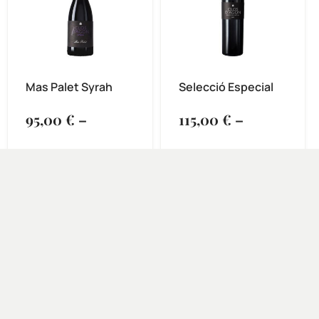
Mas Palet Syrah
Selecció Especial
95,00
€
–
115,00
€
–
280,00
€
460,00
€
SELECCIONA
SELECCIONA
OPCIONS
OPCIONS