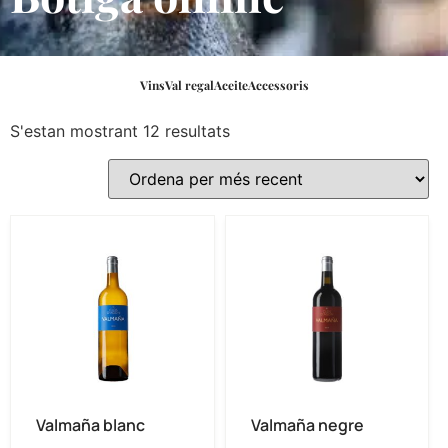
Vins
Val regal
Aceite
Accessoris
S'estan mostrant 12 resultats
Valmaña blanc
Valmaña negre