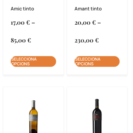
Amic tinto
Amant tinto
17,00
€
–
20,00
€
–
85,00
€
230,00
€
SELECCIONA
SELECCIONA
OPCIONS
OPCIONS