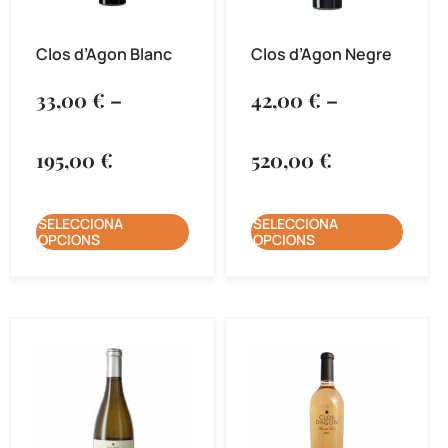
Clos d’Agon Blanc
Clos d’Agon Negre
33,00
€
–
42,00
€
–
195,00
€
520,00
€
SELECCIONA
SELECCIONA
OPCIONS
OPCIONS