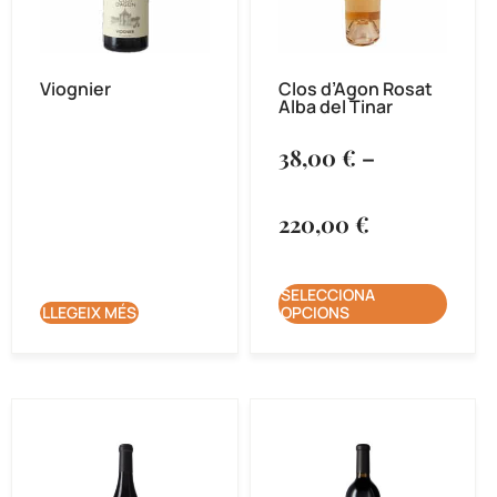
Viognier
Clos d’Agon Rosat
Alba del Tinar
38,00
€
–
220,00
€
SELECCIONA
LLEGEIX MÉS
OPCIONS