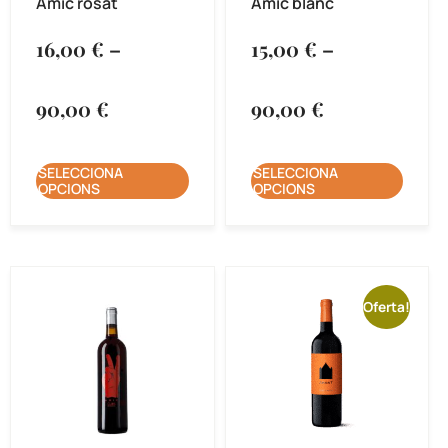
Amic rosat
Amic blanc
16,00
€
–
15,00
€
–
90,00
€
90,00
€
SELECCIONA
SELECCIONA
OPCIONS
OPCIONS
Oferta!