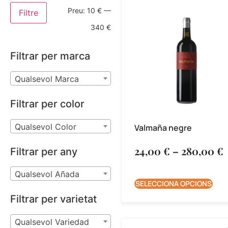
Preu:
10 €
—
Filtre
340 €
Filtrar per marca
Qualsevol Marca
Filtrar per color
Qualsevol Color
Valmaña negre
24,00
€
–
280,00
€
Filtrar per any
Qualsevol Añada
SELECCIONA OPCIONS
Filtrar per varietat
Qualsevol Variedad