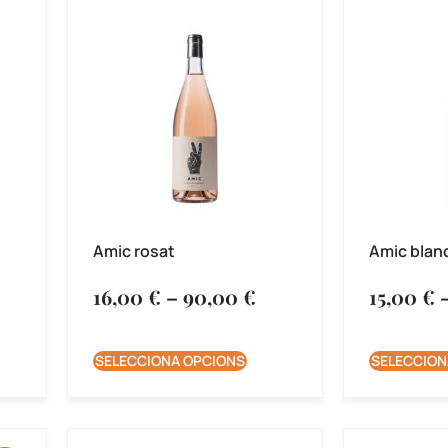
Amic rosat
Amic blan
16,00
€
–
90,00
€
15,00
€
SELECCIONA OPCIONS
SELECCION