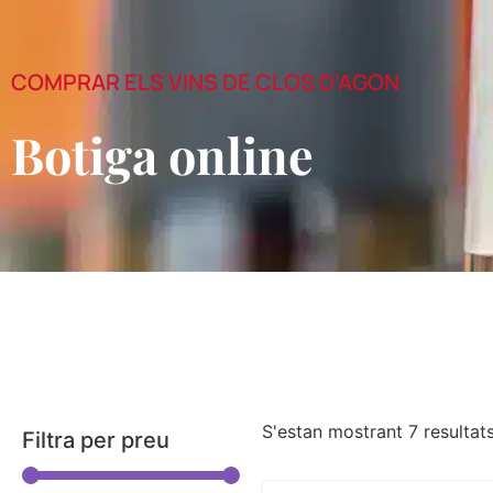
COMPRAR ELS VINS DE CLOS D'AGON
Botiga online
S'estan mostrant 7 resultat
Filtra per preu