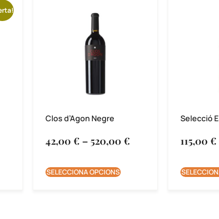
erta!
Clos d’Agon Negre
Selecció E
42,00
€
–
520,00
€
115,00
€
SELECCIONA OPCIONS
SELECCION