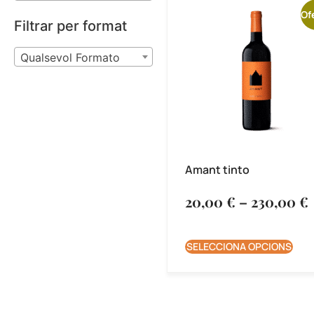
Of
Filtrar per format
Qualsevol Formato
Amant tinto
20,00
€
–
230,00
€
SELECCIONA OPCIONS