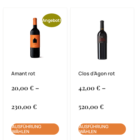
Angebot!
Amant rot
Clos d’Agon rot
20,00
€
–
42,00
€
–
230,00
€
520,00
€
AUSFÜHRUNG
AUSFÜHRUNG
WÄHLEN
WÄHLEN