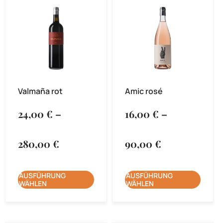
Valmaña rot
Amic rosé
24,00
€
–
16,00
€
–
280,00
€
90,00
€
AUSFÜHRUNG
AUSFÜHRUNG
WÄHLEN
WÄHLEN