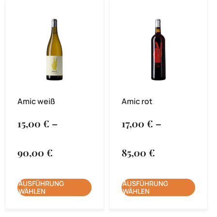
Amic weiß
Amic rot
15,00
€
–
17,00
€
–
90,00
€
85,00
€
AUSFÜHRUNG
AUSFÜHRUNG
WÄHLEN
WÄHLEN