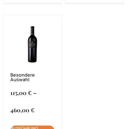
Besondere
Auswahl
115,00
€
–
460,00
€
AUSFÜHRUNG