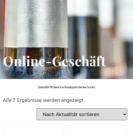
Online-Geschäft
Zubehör
Weine
Geschenkgutscheine
Aceite
Alle 7 Ergebnisse werden angezeigt