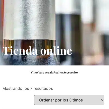
Tienda online
Vinos
Vale regalo
Aceites
Accesorios
Mostrando los 7 resultados