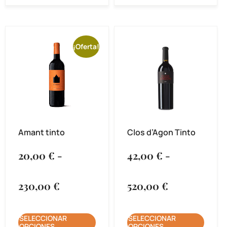
¡Oferta!
Amant tinto
Clos d’Agon Tinto
20,00
€
-
42,00
€
-
230,00
€
520,00
€
SELECCIONAR
SELECCIONAR
OPCIONES
OPCIONES