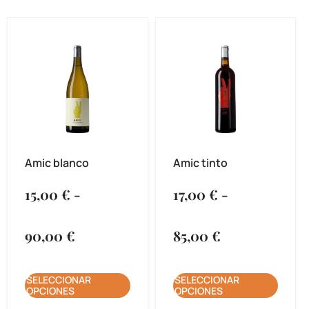
Amic blanco
Amic tinto
15,00
€
-
17,00
€
-
90,00
€
85,00
€
SELECCIONAR
SELECCIONAR
OPCIONES
OPCIONES