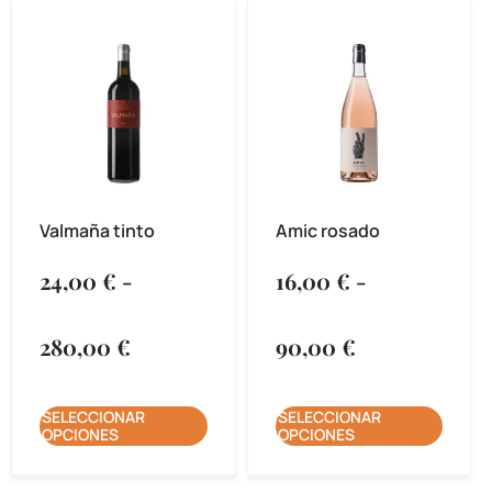
Valmaña tinto
Amic rosado
24,00
€
-
16,00
€
-
280,00
€
90,00
€
SELECCIONAR
SELECCIONAR
OPCIONES
OPCIONES