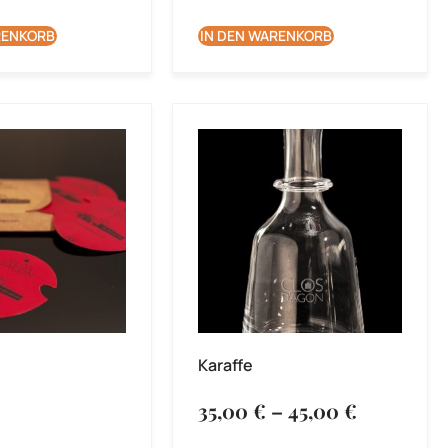
RENKORB
IN DEN WARENKORB
Karaffe
35,00
€
–
45,00
€