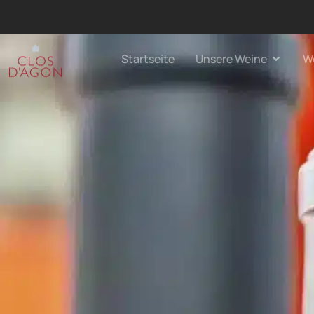
Startseite
Unsere Weine
W