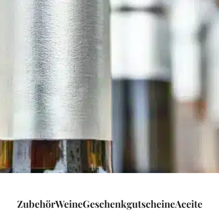
Zubehör
Weine
Geschenkgutscheine
Aceite