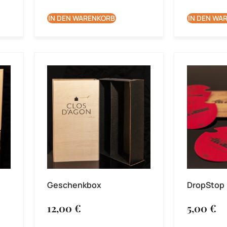
IN DEN WARENKORB
IN DEN WA
Geschenkbox
DropStop
12,00
€
5,00
€