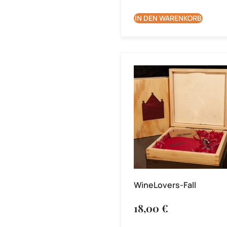
IN DEN WARENKORB
WineLovers-Fall
18,00
€