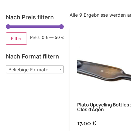
Alle 9 Ergebnisse werden a
Nach Preis filtern
Preis:
0 €
—
50 €
Filter
Nach Format filtern
Beliebige Formato
Plato Upcycling Bottles 
Clos d’Agon
17,00
€