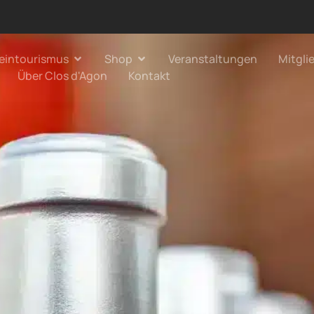
eintourismus
Shop
Veranstaltungen
Mitgli
Über Clos d'Agon
Kontakt