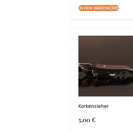
IN DEN WARENKORB
Korkenzieher
5,00
€