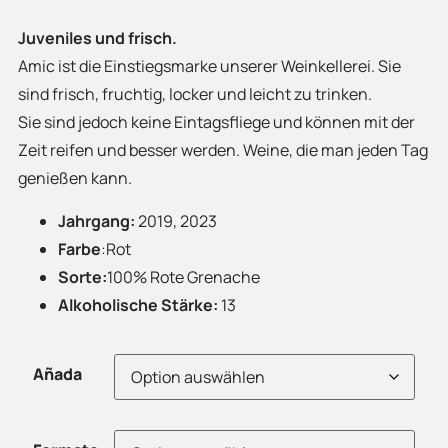
Juveniles und frisch.
Amic ist die Einstiegsmarke unserer Weinkellerei. Sie
sind frisch, fruchtig, locker und leicht zu trinken.
Sie sind jedoch keine Eintagsfliege und können mit der
Zeit reifen und besser werden. Weine, die man jeden Tag
genießen kann.
Jahrgang:
2019, 2023
Farbe
:Rot
Sorte:
100% Rote Grenache
Alkoholische Stärke:
13
Añada