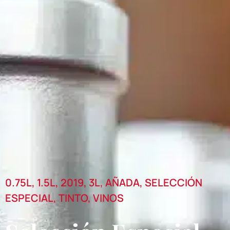
0.75L
,
1.5L
,
2019
,
3L
,
AÑADA
,
SELECCIÓN
ESPECIAL
,
TINTO
,
VINOS