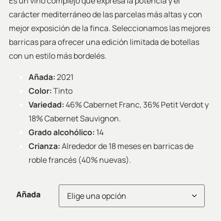
Es un vino complejo que expresa la potencia y el
carácter mediterráneo de las parcelas más altas y con
mejor exposición de la finca. Seleccionamos las mejores
barricas para ofrecer una edición limitada de botellas
con un estilo más bordelés.
Añada:
2021
Color:
Tinto
Variedad:
46% Cabernet Franc, 36% Petit Verdot y
18% Cabernet Sauvignon.
Grado alcohólico:
14
Crianza:
Alrededor de 18 meses en barricas de
roble francés (40% nuevas).
Añada