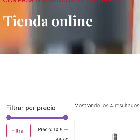
Tienda online
Mostrando los 4 resultados
Filtrar por precio
Precio:
10 €
—
Filtrar
460 €