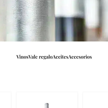
Vinos
Vale regalo
Aceites
Accesorios