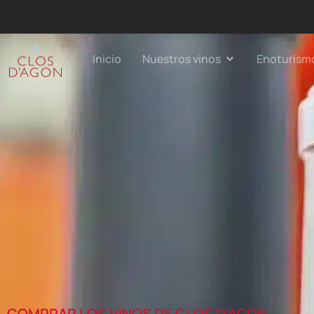
Inicio
Nuestros vinos
Enoturism
COMPRAR LOS VINOS DE CLOS D'AGON