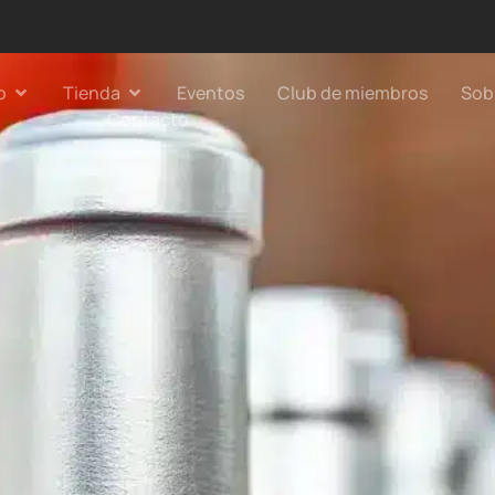
o
Tienda
Eventos
Club de miembros
Sob
Contacto