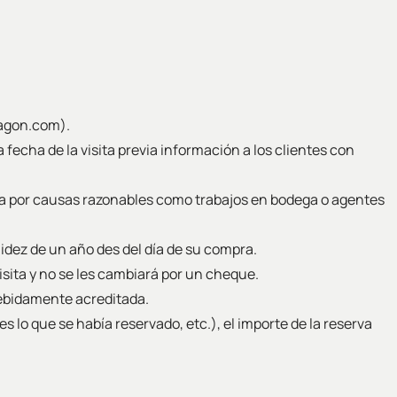
dagon.com).
fecha de la visita previa información a los clientes con
isita por causas razonables como trabajos en bodega o agentes
lidez de un año des del día de su compra.
visita y no se les cambiará por un cheque.
debidamente acreditada.
es lo que se había reservado, etc.), el importe de la reserva