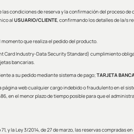
de las condiciones de reserva y la confirmación del proceso de
nico al
USUARIO/CLIENTE
, confirmando los detalles de la/s r
l momento que realiza el pedido del producto.
 Card Industry-Data Security Standard) cumplimiento obliga
jetas bancarias.
iente a su pedido mediante sistema de pago;
TARJETA BANCA
 la página web cualquier cargo indebido o fraudulento en el si
86, en el menor plazo de tiempo posible para que el administr
lo 71, y la Ley 3/2014, de 27 de marzo, las reservas compradas 