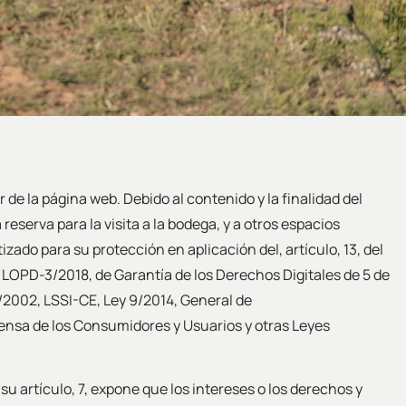
r de la página web. Debido al contenido y la finalidad del
eserva para la visita a la bodega, y a otros espacios
zado para su protección en aplicación del, artículo, 13, del
 LOPD-3/2018, de Garantía de los Derechos Digitales de 5 de
4/2002, LSSI-CE, Ley 9/2014, General de
efensa de los Consumidores y Usuarios y otras Leyes
su artículo, 7, expone que los intereses o los derechos y