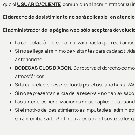
que el
USUARIO/CLIENTE
, comunique al administrador su i
El derecho de desistimiento no será aplicable, en atención 
El administrador de la página web sólo aceptará devoluci
La cancelación no se formalizará hasta que recibamos 
Si no se llega al mínimo de visitantes para cada activ
anterioridad.
BODEGAS CLOS D’AGON
, Se reserva el derecho de mo
atmosféricos.
Si la cancelación es efectuada por el usuario hasta 24h
Si no se presentan el día de la reserva y no han avisado
Las anteriores penalizaciones no son aplicables cuan
Si el motivo del desistimiento es imputable al administr
será reembolsado. Si el motivo es otro, el coste de los 