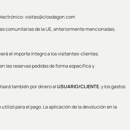
o electrónico: visitas@closdagon.com
y las comunitarias de la UE, anteriormente mencionadas.
rá el importe íntegro a los visitantes-clientes.
en las reservas pedidas de forma específica y
lsará también por dinero al
USUARIO/CLIENTE
, y los gastos
tilizó para el pago. La aplicación de la devolución en la