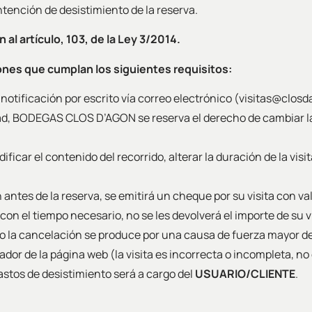
ntención de desistimiento de la reserva.
al artículo, 103, de la Ley 3/2014.
ones que cumplan los siguientes requisitos:
notificación por escrito vía correo electrónico (visitas@clos
idad, BODEGAS CLOS D’AGON se reserva el derecho de cambiar la 
dificar el contenido del recorrido, alterar la duración de la v
 antes de la reserva, se emitirá un cheque por su visita con va
 con el tiempo necesario, no se les devolverá el importe de su 
do la cancelación se produce por una causa de fuerza mayor 
ador de la página web (la visita es incorrecta o incompleta, no 
gastos de desistimiento será a cargo del
USUARIO/CLIENTE
.