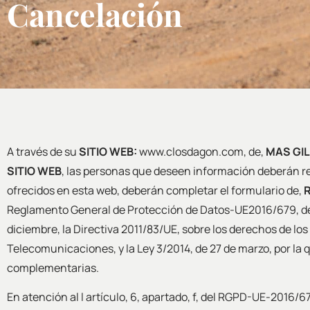
Cancelación
A través de su
SITIO WEB:
www.closdagon.com, de,
MAS GIL
SITIO WEB
, las personas que deseen información deberán rell
ofrecidos en esta web, deberán completar el formulario de,
Reglamento General de Protección de Datos-UE2016/679, del P
diciembre, la Directiva 2011/83/UE, sobre los derechos de lo
Telecomunicaciones, y la Ley 3/2014, de 27 de marzo, por la 
complementarias.
En atención al l artículo, 6, apartado, f, del RGPD-UE-2016/6