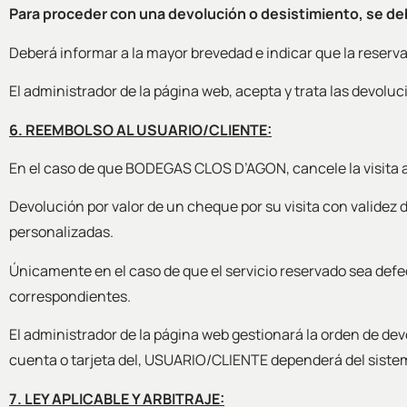
Para proceder con una devolución o desistimiento, se de
Deberá informar a la mayor brevedad e indicar que la reserv
El administrador de la página web, acepta y trata las devolu
6. REEMBOLSO AL USUARIO/CLIENTE:
En el caso de que BODEGAS CLOS D’AGON, cancele la visita ant
Devolución por valor de un cheque por su visita con validez 
personalizadas.
Únicamente en el caso de que el servicio reservado sea defe
correspondientes.
El administrador de la página web gestionará la orden de devo
cuenta o tarjeta del, USUARIO/CLIENTE dependerá del sistem
7. LEY APLICABLE Y ARBITRAJE: