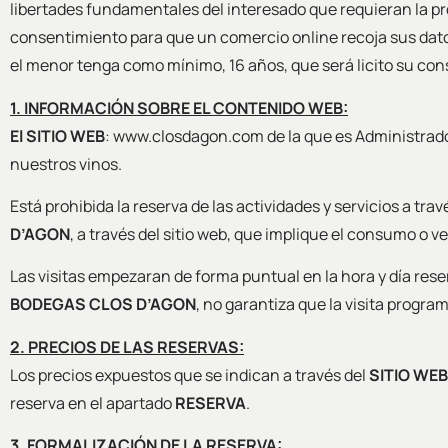
libertades fundamentales del interesado que requieran la pr
consentimiento para que un comercio online recoja sus dato
el menor tenga como mínimo, 16 años, que será licito su co
1. INFORMACIÓN SOBRE EL CONTENIDO WEB:
El SITIO WEB
: www.closdagon.com de la que es Administrad
nuestros vinos.
Está prohibida la reserva de las actividades y servicios a tr
D’AGON
, a través del sitio web, que implique el consumo o 
Las visitas empezaran de forma puntual en la hora y día rese
BODEGAS CLOS
D’AGON
, no garantiza que la visita program
2. PRECIOS DE LAS RESERVAS:
Los precios expuestos que se indican a través del
SITIO WEB
reserva en el apartado
RESERVA
.
3. FORMALIZACIÓN DE LA RESERVA: