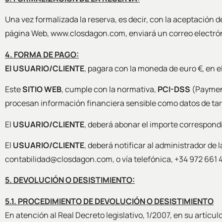
Una vez formalizada la reserva, es decir, con la aceptación 
página Web, www.closdagon.com, enviará un correo electró
4. FORMA DE PAGO:
El USUARIO/CLIENTE
, pagara con la moneda de euro €, en e
Este
SITIO WEB
, cumple con la normativa,
PCI-DSS
(Payment
procesan información financiera sensible como datos de tar
El
USUARIO/CLIENTE
, deberá abonar el importe correspond
El
USUARIO/CLIENTE
, deberá notificar al administrador de
contabilidad@closdagon.com, o vía telefónica, +34 972 661 4
5. DEVOLUCIÓN O DESISTIMIENTO:
5.1. PROCEDIMIENTO DE DEVOLUCIÓN O DESISTIMIENTO
En atención al Real Decreto legislativo, 1/2007, en su artícu