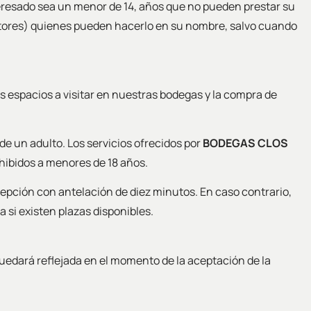
teresado sea un menor de 14, años que no pueden prestar su
utores) quienes pueden hacerlo en su nombre, salvo cuando
los espacios a visitar en nuestras bodegas y la compra de
 de un adulto. Los servicios ofrecidos por
BODEGAS CLOS
ohibidos a menores de 18 años.
cepción con antelación de diez minutos. En caso contrario,
a si existen plazas disponibles.
 quedará reflejada en el momento de la aceptación de la