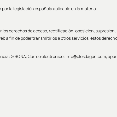
por la legislación española aplicable en la materia.
cer los derechos de acceso, rectificación, oposición, supresión,
eb a fin de poder transmitirlos a otros servicios, estos derec
vincia: GIRONA, Correo electrónico: info@closdagon.com, apor
Clos d'Agon