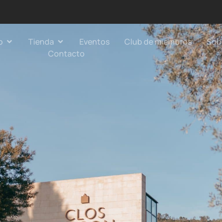
o
Tienda
Eventos
Club de miembros
Sob
Contacto