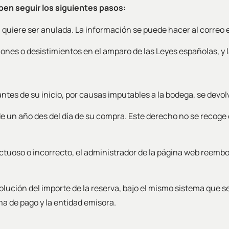
ben seguir los siguientes pasos:
a quiere ser anulada. La información se puede hacer al corre
ciones o desistimientos en el amparo de las Leyes españolas, 
es de su inicio, por causas imputables a la bodega, se devolve
de un año des del día de su compra. Este derecho no se recoge 
ctuoso o incorrecto, el administrador de la página web reembo
lución del importe de la reserva, bajo el mismo sistema que se u
a de pago y la entidad emisora.