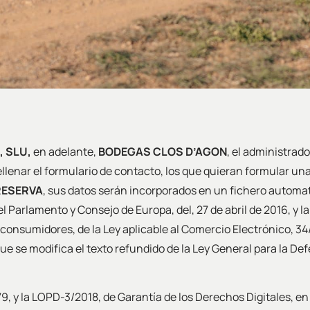
, SLU,
en adelante,
BODEGAS CLOS D’AGON
, el administrado
enar el formulario de contacto, los que quieran formular una r
RESERVA
, sus datos serán incorporados en un fichero automati
arlamento y Consejo de Europa, del, 27 de abril de 2016, y la
s consumidores, de la Ley aplicable al Comercio Electrónico, 3
que se modifica el texto refundido de la Ley General para la D
79, y la LOPD-3/2018, de Garantía de los Derechos Digitales, en 