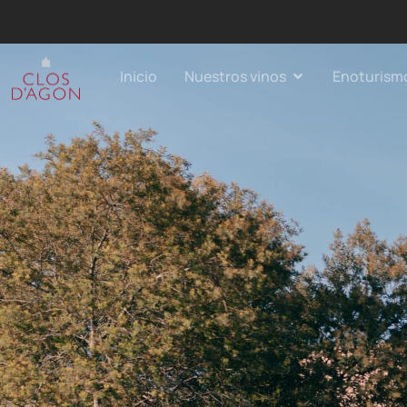
Inicio
Nuestros vinos
Enoturism