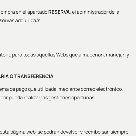
 compra en el apartado
RESERVA
, el administrador de la
eservas adquirida/s.
torio para todas aquellas Webs que almacenan, manejan y
RIA O TRANSFERÉNCIA
.
stema de pago que utilizada, mediante correo electrónico,
ador pueda realizar las gestiones oportunas.
en esta página web, se podrán devolver y reembolsar, siempre