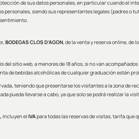
otección de sus datos personales, en particular cuando el in
s personales, siendo sus representantes legales (padres o t
nsentimiento.
or,
BODEGAS CLOS D’AGON
, de la venta y reserva online, de 
avés del sitio web, a menores de 18 años, si no van acompañados
venta de bebidas alcohólicas de cualquier graduación están pr
rvada, teniendo que presentarse los visitantes a la zona de re
ada pueda llevarse a cabo, ya que solo se podrá realizar la visit
,
incluyen el
IVA
para todas las reservas de visitas, tarifa que