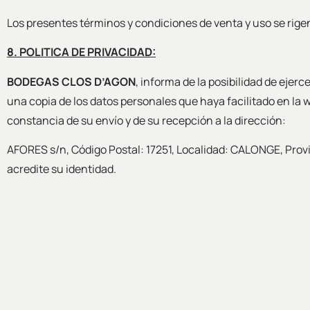
Los presentes términos y condiciones de venta y uso se rigen 
8. POLITICA DE PRIVACIDAD:
BODEGAS CLOS D’AGON
, informa de la posibilidad de ejer
una copia de los datos personales que haya facilitado en la w
constancia de su envío y de su recepción a la dirección:
AFORES s/n, Código Postal: 17251, Localidad: CALONGE, Pro
acredite su identidad.
C/ Mas Gil, 14 · Apt. Correos 117
Tienda