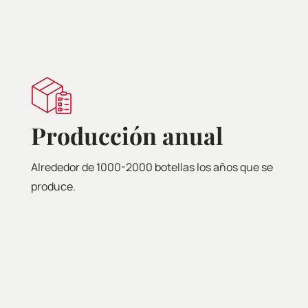
Producción anual
Ma
Alrededor de 1000-2000 botellas los años que se
Carnes
produce.
curad