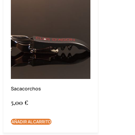
Sacacorchos
5,00
€
AÑADIR AL CARRITO