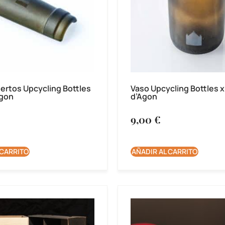
ertos Upcycling Bottles
Vaso Upcycling Bottles x
Agon
d’Agon
9,00
€
 CARRITO
AÑADIR AL CARRITO