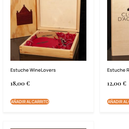
Estuche WineLovers
Estuche 
18,00
€
12,00
€
AÑADIR AL CARRITO
AÑADIR AL