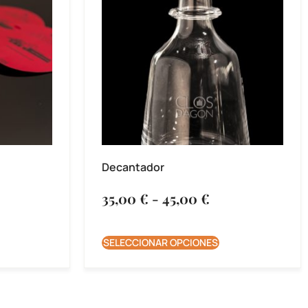
Decantador
35,00
€
-
45,00
€
SELECCIONAR OPCIONES