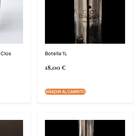
 Clos
Botella 1L
18,00
€
AÑADIR AL CARRITO