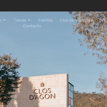
o
Tienda
Eventos
Club de miembros
Sob
Contacto