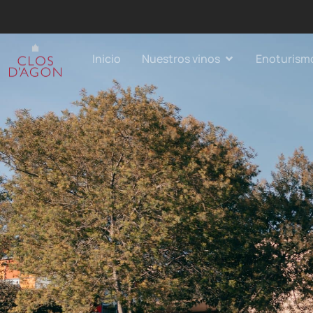
Inicio
Nuestros vinos
Enoturism