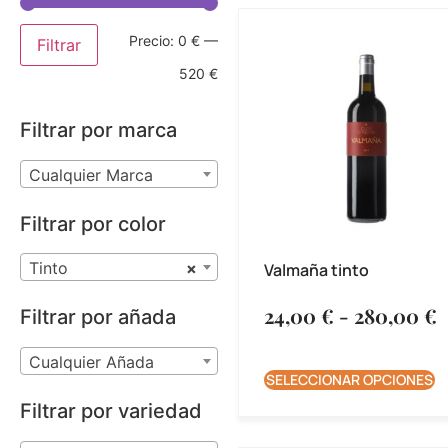
Precio:
0 €
—
Filtrar
520 €
Filtrar por marca
Cualquier Marca
Filtrar por color
Tinto
×
Valmaña tinto
24,00
€
-
280,00
€
Filtrar por añada
Cualquier Añada
SELECCIONAR OPCIONES
Filtrar por variedad