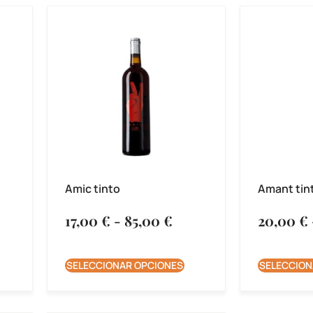
Amic tinto
Amant tin
17,00
€
-
85,00
€
20,00
€
SELECCIONAR OPCIONES
SELECCION