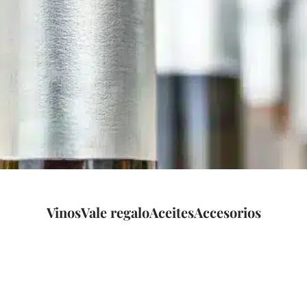
Vinos
Vale regalo
Aceites
Accesorios