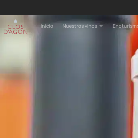
Inicio
Nuestros vinos
Enoturism