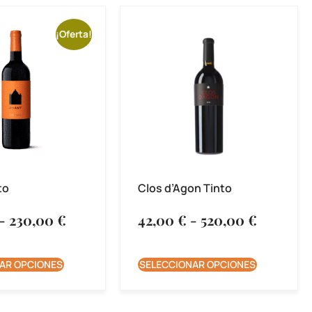
¡Oferta!
to
Clos d’Agon Tinto
-
230,00
€
42,00
€
-
520,00
€
AR OPCIONES
SELECCIONAR OPCIONES