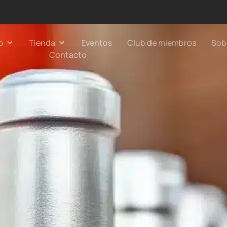
o
Tienda
Eventos
Club de miembros
Sob
Contacto