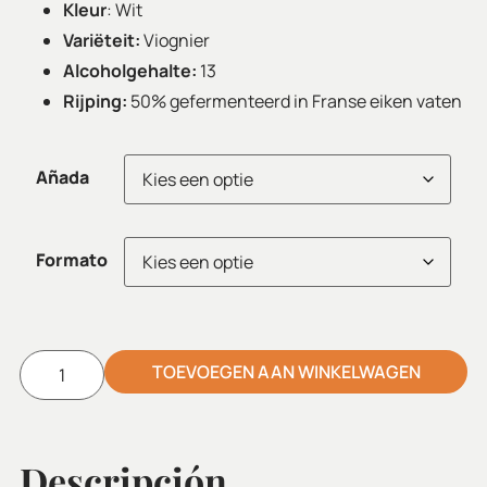
Kleur
: Wit
Variëteit:
Viognier
Alcoholgehalte:
13
Rijping:
50% gefermenteerd in Franse eiken vaten
Añada
Formato
TOEVOEGEN AAN WINKELWAGEN
Alternative:
Descripción