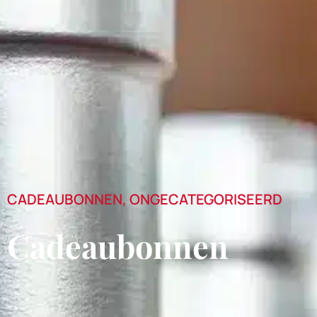
CADEAUBONNEN
,
ONGECATEGORISEERD
Cadeaubonnen