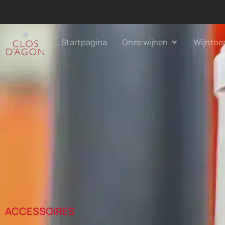
Startpagina
Onze wijnen
Wijntoe
ACCESSOIRES