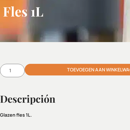
Fles 1L
Alternative:
TOEVOEGEN AAN WINKELW
Descripción
Glazen fles 1L.