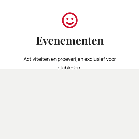
Evenementen
Activiteiten en proeverijen exclusief voor
clubleden.
C/ Mas Gil, 14 · Apt. Correos 117