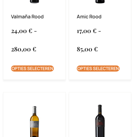
Valmaña Rood
Amic Rood
24,00
€
-
17,00
€
-
280,00
€
85,00
€
OPTIES SELECTEREN
OPTIES SELECTEREN