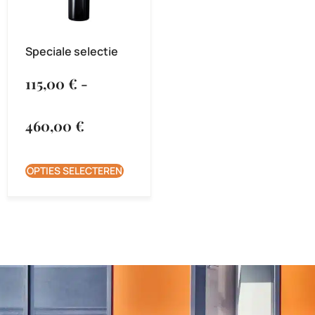
Speciale selectie
115,00
€
-
460,00
€
OPTIES SELECTEREN