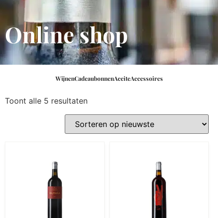
Online shop
Wijnen
Cadeaubonnen
Aceite
Accessoires
Toont alle 5 resultaten