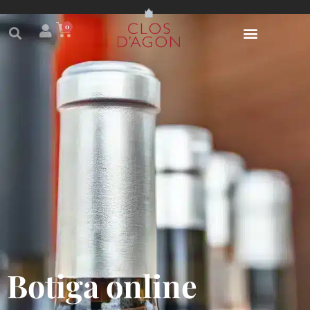
0
Botiga online