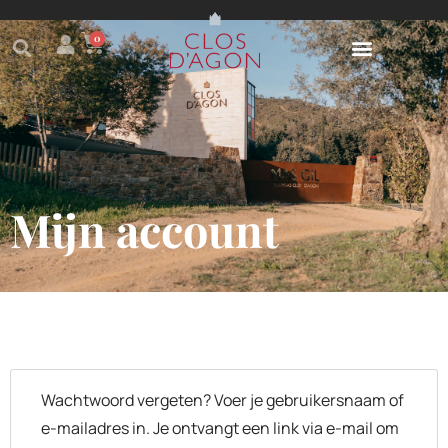
0
Mijn account
Wachtwoord vergeten? Voer je gebruikersnaam of
e-mailadres in. Je ontvangt een link via e-mail om