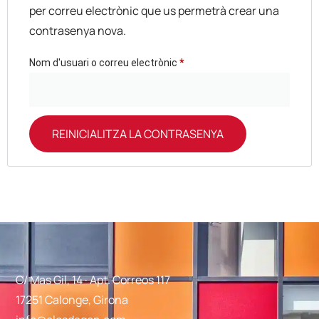
per correu electrònic que us permetrà crear una
contrasenya nova.
Nom d'usuari o correu electrònic
*
REINICIALITZA LA CONTRASENYA
Alternative:
C/ Mas Gil, 14 · Apt. Correos 117
17251 Calonge, Girona