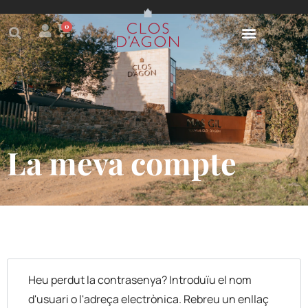
0
La meva compte
Heu perdut la contrasenya? Introduïu el nom
d'usuari o l'adreça electrònica. Rebreu un enllaç