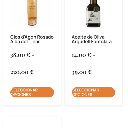
Clos d’Agon Rosado
Aceite de Oliva
Alba del Tinar
Argudell Fontclara
38,00
€
-
14,00
€
-
220,00
€
39,00
€
SELECCIONAR
SELECCIONAR
OPCIONES
OPCIONES