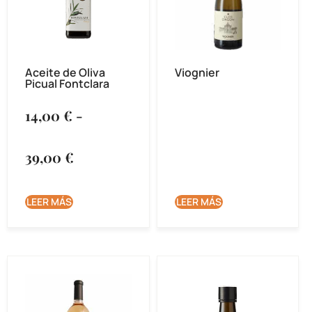
Aceite de Oliva
Viognier
Picual Fontclara
14,00
€
-
39,00
€
LEER MÁS
LEER MÁS