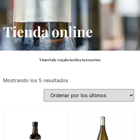
Tienda online
Vinos
Vale regalo
Aceites
Accesorios
Mostrando los 5 resultados