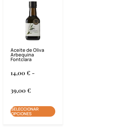
Aceite de Oliva
Arbequina
Fontclara
14,00
€
-
39,00
€
SELECCIONAR
OPCIONES