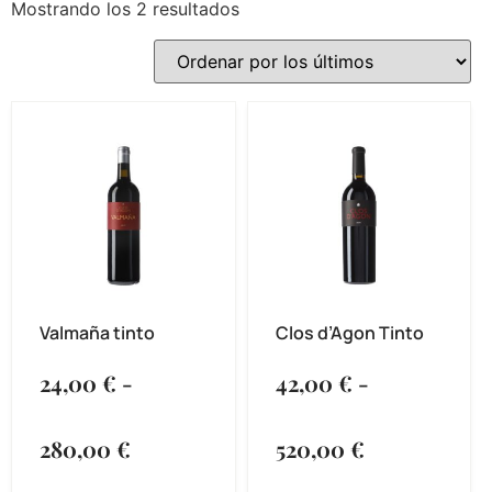
Mostrando los 2 resultados
Valmaña tinto
Clos d’Agon Tinto
24,00
€
-
42,00
€
-
280,00
€
520,00
€