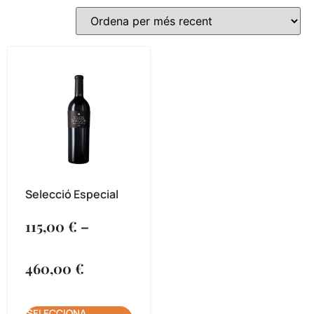
Selecció Especial
115,00
€
–
460,00
€
SELECCIONA