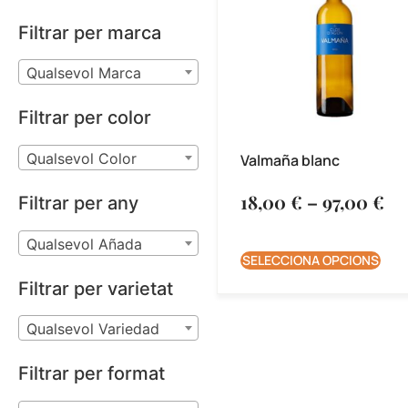
Filtrar per marca
Qualsevol Marca
Filtrar per color
Qualsevol Color
Valmaña blanc
18,00
€
–
97,00
€
Filtrar per any
Qualsevol Añada
SELECCIONA OPCIONS
Filtrar per varietat
Qualsevol Variedad
Filtrar per format