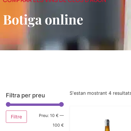
Botiga online
S'estan mostrant 4 resultat
Filtra per preu
Preu:
10 €
—
Filtre
100 €