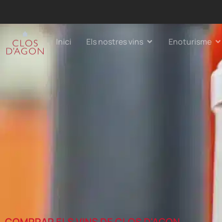
Inici
Els nostres vins
Enoturisme
COMPRAR ELS VINS DE CLOS D'AGON