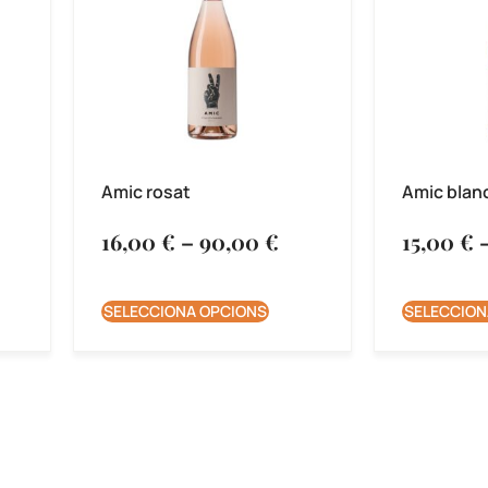
Amic rosat
Amic blan
16,00
€
–
90,00
€
15,00
€
SELECCIONA OPCIONS
SELECCION