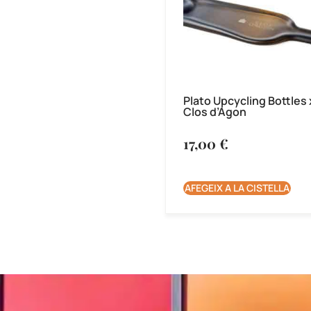
Plato Upcycling Bottles 
Clos d’Agon
17,00
€
AFEGEIX A LA CISTELLA