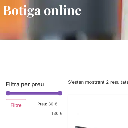
Botiga online
S'estan mostrant 2 resultat
Filtra per preu
Preu:
30 €
—
Filtre
130 €